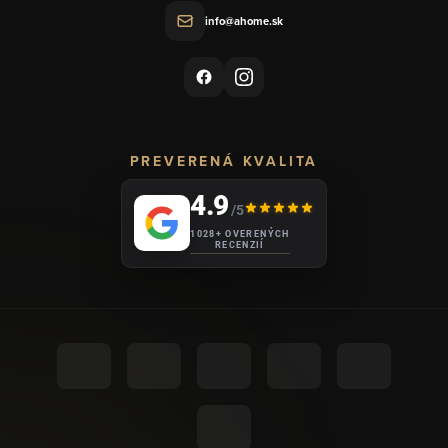
info@ahome.sk
PREVERENÁ KVALITA
4.9
/5
1028+ OVERENÝCH
RECENZIÍ