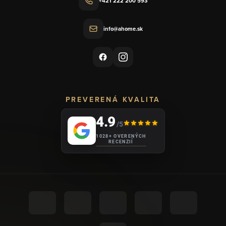
+421 222 200 593
info@ahome.sk
PREVERENÁ KVALITA
4.9
/5
1028+ OVERENÝCH
RECENZIÍ