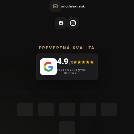
info@ahome.sk
PREVERENÁ KVALITA
4.9
/5
1028+ OVERENÝCH
RECENZIÍ