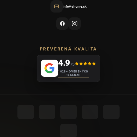
info@ahome.sk
PREVERENÁ KVALITA
4.9
/5
1028+ OVERENÝCH
RECENZIÍ