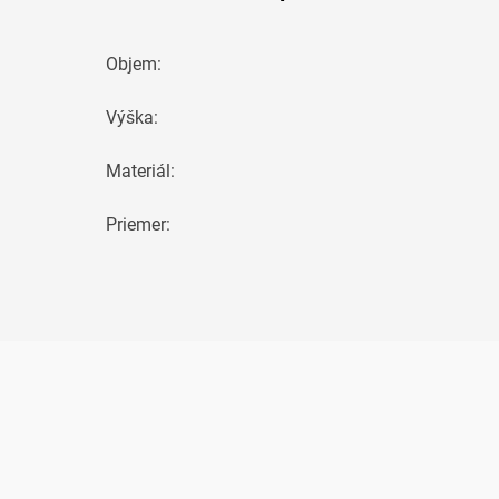
Objem
:
Výška
:
Materiál
:
Priemer
: