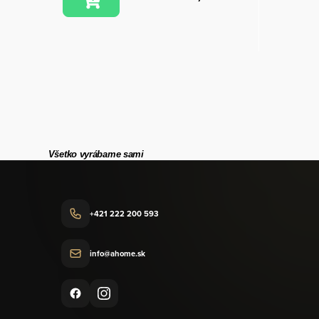
Všetko vyrábame sami
+421 222 200 593
info@ahome.sk