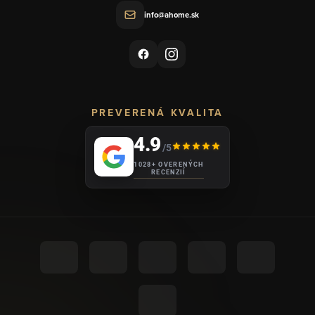
info@ahome.sk
PREVERENÁ KVALITA
4.9
/5
1028+ OVERENÝCH
RECENZIÍ