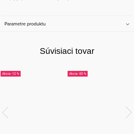
Parametre produktu
Súvisiaci tovar
-12 %
-50 %