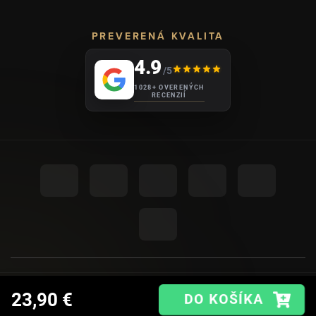
PREVERENÁ KVALITA
4.9
/5
1028+ OVERENÝCH
RECENZIÍ
UPRAVIŤ NASTAVENIE COOKIES
© 2026
AHOME
.
23,90 €
VYTVORIL SHOPTET PREMIUM