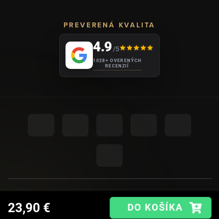
PREVERENÁ KVALITA
4.9
/5
1028+ OVERENÝCH
RECENZIÍ
UPRAVIŤ NASTAVENIE COOKIES
© 2026
AHOME
.
23,90 €
VYTVORIL SHOPTET PREMIUM