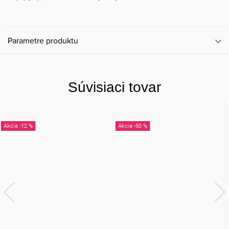
Parametre produktu
Súvisiaci tovar
-12 %
-50 %