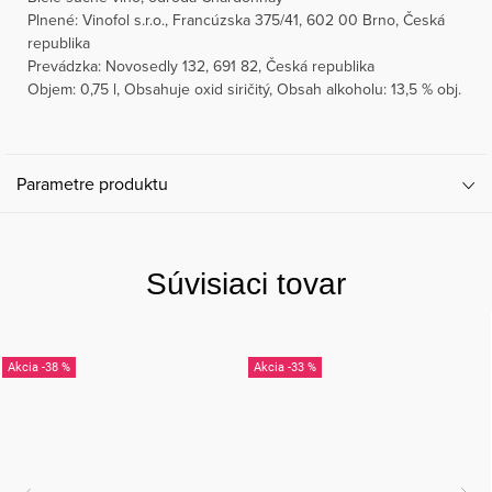
Plnené: Vinofol s.r.o., Francúzska 375/41, 602 00 Brno, Česká
republika
Prevádzka: Novosedly 132, 691 82, Česká republika
Objem: 0,75 l, Obsahuje oxid siričitý, Obsah alkoholu: 13,5 % obj.
Parametre produktu
Súvisiaci tovar
-38 %
-33 %