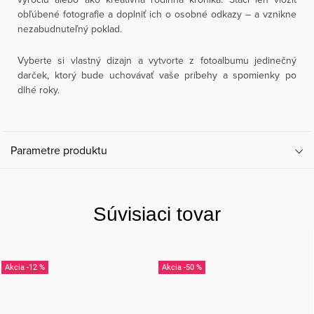
obľúbené fotografie a doplniť ich o osobné odkazy – a vznikne
nezabudnuteľný poklad.
Vyberte si vlastný dizajn a vytvorte z fotoalbumu jedinečný
darček, ktorý bude uchovávať vaše príbehy a spomienky po
dlhé roky.
Parametre produktu
Súvisiaci tovar
-12 %
-50 %