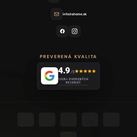
info@ahome.sk
PREVERENÁ KVALITA
4.9
/5
1028+ OVERENÝCH
RECENZIÍ