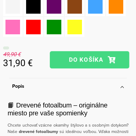
49,90 €
31,90 €
Jednotková
cena:
Popis
📙 Drevené fotoalbum – originálne
miesto pre vaše spomienky
Chcete uchovať vzácne okamihy štýlovo a s osobným dotykom?
Naše
drevené fotoalbumy
sú ideálnou voľbou. Vďaka možnosti